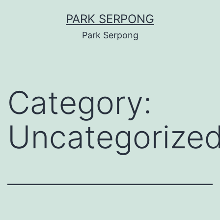
Skip
PARK SERPONG
to
Park Serpong
content
Category:
Uncategorize