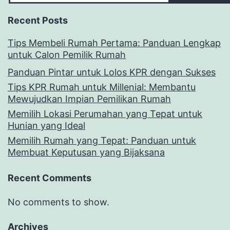
Recent Posts
Tips Membeli Rumah Pertama: Panduan Lengkap
untuk Calon Pemilik Rumah
Panduan Pintar untuk Lolos KPR dengan Sukses
Tips KPR Rumah untuk Millenial: Membantu
Mewujudkan Impian Pemilikan Rumah
Memilih Lokasi Perumahan yang Tepat untuk
Hunian yang Ideal
Memilih Rumah yang Tepat: Panduan untuk
Membuat Keputusan yang Bijaksana
Recent Comments
No comments to show.
Archives