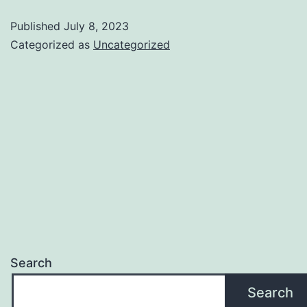
yang
Published
July 8, 2023
Tepat:
Categorized as
Uncategorized
Panduan
untuk
Membuat
Keputusan
yang
Bijaksana
Search
Search